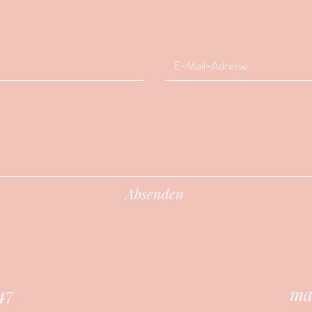
Absenden
47
ma